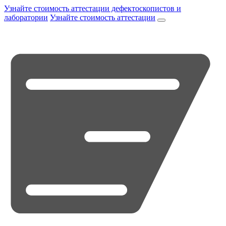
Узнайте стоимость аттестации дефектоскопистов и
лаборатории
Узнайте стоимость аттестации