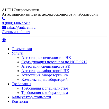
АНТЦ Энергомонтаж
Аттестационный центр дефектоскопистов и лабораторий
8 (800) 600-77-82
zakaz@antz-em.ru
Личный кабинет
О компании
Услуги
Аттестация специалистов НК
Сертификация персонала по ИСО 9712
Аттестация специалистов РК
Аттестация лабораторий НК
Аттестация лабораторий РК
Комплектация лабораторий
Требования
Требования к специалистам
Требования к лабораториям
Калькулятор стоимости
Контакты